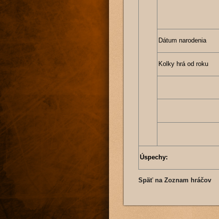
Dátum narodenia
Kolky hrá od roku
Úspechy:
Späť na Zoznam hráčov