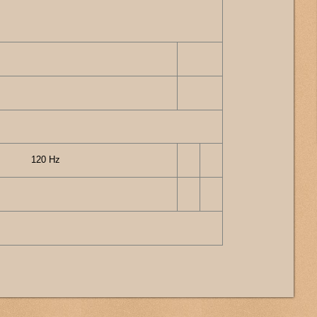
120 Hz