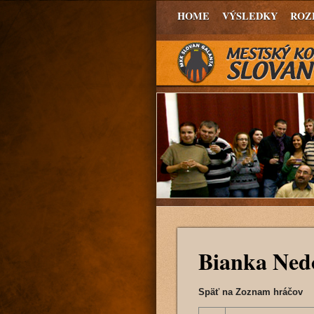
HOME
VÝSLEDKY
ROZ
Bianka Ne
Späť na Zoznam hráčov