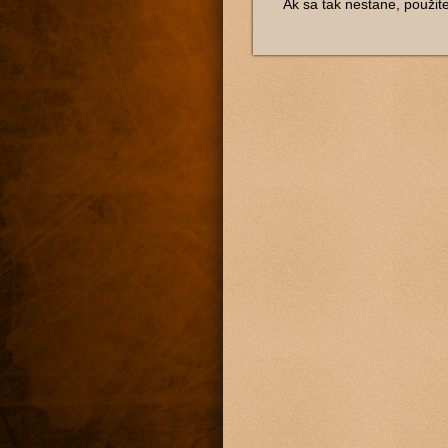
Ak sa tak nestane, použit