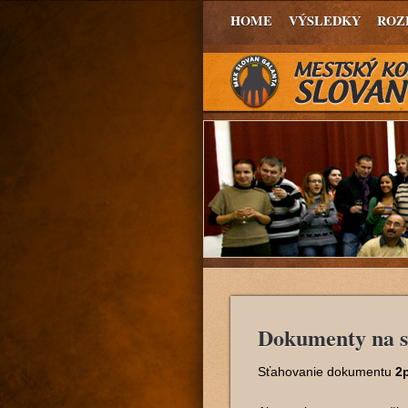
HOME
VÝSLEDKY
ROZ
Dokumenty na s
Sťahovanie dokumentu
2