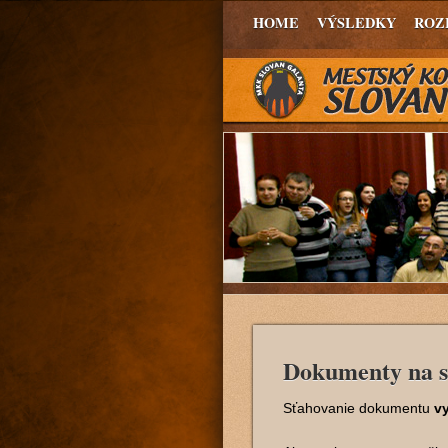
HOME
VÝSLEDKY
ROZ
Dokumenty na s
Sťahovanie dokumentu
vy