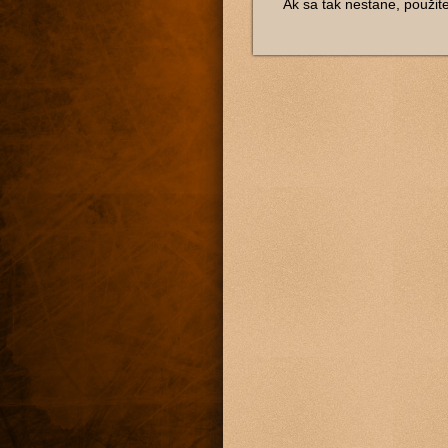
Ak sa tak nestane, použit