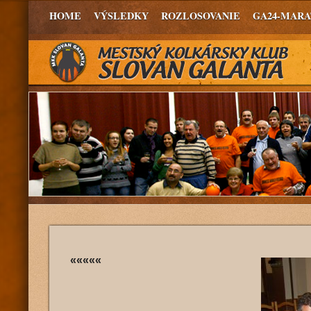
HOME
VÝSLEDKY
ROZLOSOVANIE
GA24-MAR
«««««