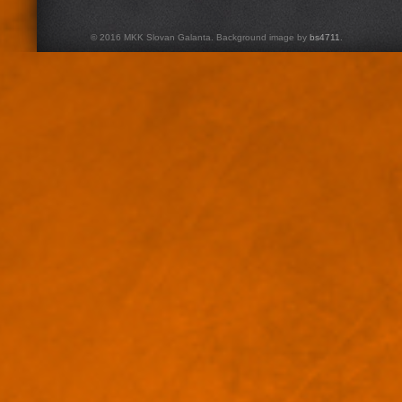
© 2016 MKK Slovan Galanta. Background image by
bs4711
.