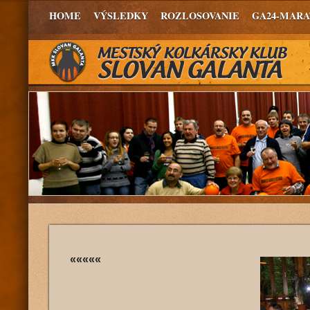
HOME
VÝSLEDKY
ROZLOSOVANIE
GA24-MAR
«««««