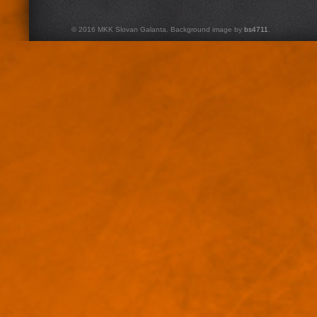
© 2016 MKK Slovan Galanta. Background image by
bs4711
.