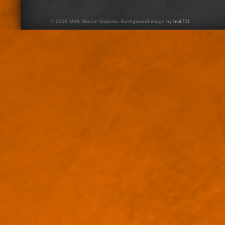
© 2016 MKK Slovan Galanta. Background image by
bs4711
.