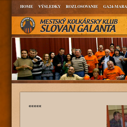
HOME
VÝSLEDKY
ROZLOSOVANIE
GA24-MAR
«««««