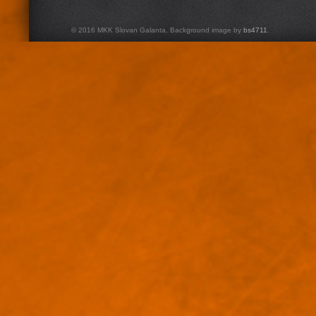
© 2016 MKK Slovan Galanta. Background image by
bs4711
.