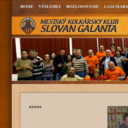
HOME
VÝSLEDKY
ROZLOSOVANIE
GA24-MAR
«««««