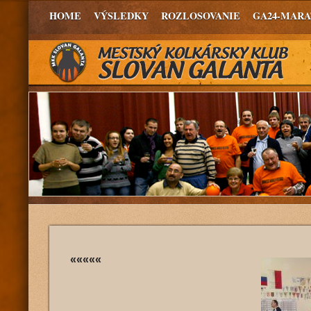
HOME
VÝSLEDKY
ROZLOSOVANIE
GA24-MAR
«««««