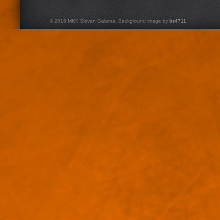
© 2016 MKK Slovan Galanta. Background image by
bs4711
.