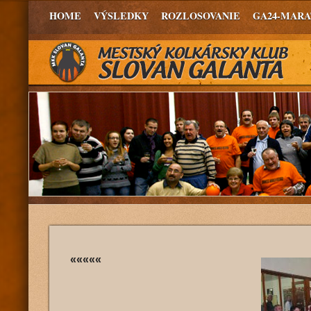
HOME
VÝSLEDKY
ROZLOSOVANIE
GA24-MAR
«««««