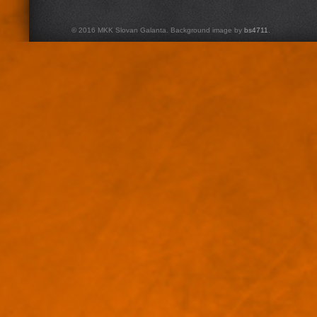
© 2016 MKK Slovan Galanta. Background image by
bs4711
.