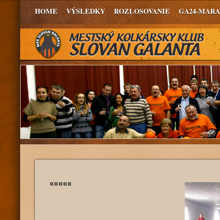
HOME
VÝSLEDKY
ROZLOSOVANIE
GA24-MAR
«««««