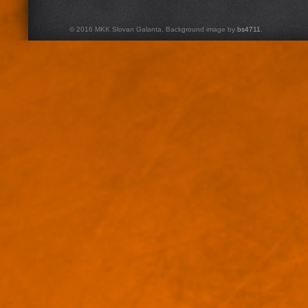
© 2016 MKK Slovan Galanta. Background image by
bs4711
.