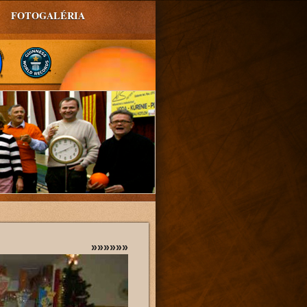
FOTOGALÉRIA
»»»»»»