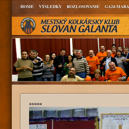
HOME
VÝSLEDKY
ROZLOSOVANIE
GA24-MAR
«««««