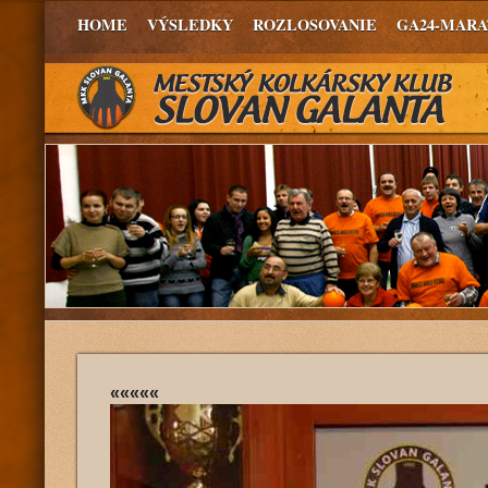
HOME
VÝSLEDKY
ROZLOSOVANIE
GA24-MAR
«««««