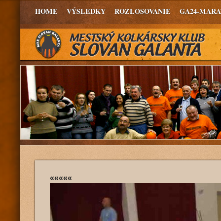
HOME
VÝSLEDKY
ROZLOSOVANIE
GA24-MAR
«««««