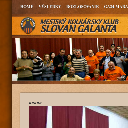
HOME
VÝSLEDKY
ROZLOSOVANIE
GA24-MAR
«««««