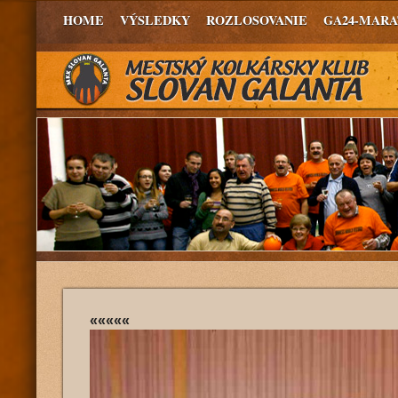
HOME
VÝSLEDKY
ROZLOSOVANIE
GA24-MAR
«««««