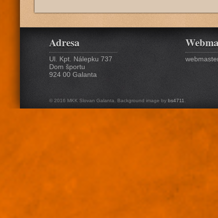
Adresa
Webma
Ul. Kpt. Nálepku 737
webmaster
Dom športu
924 00 Galanta
© 2016 MKK Slovan Galanta. Background image by
bs4711
.