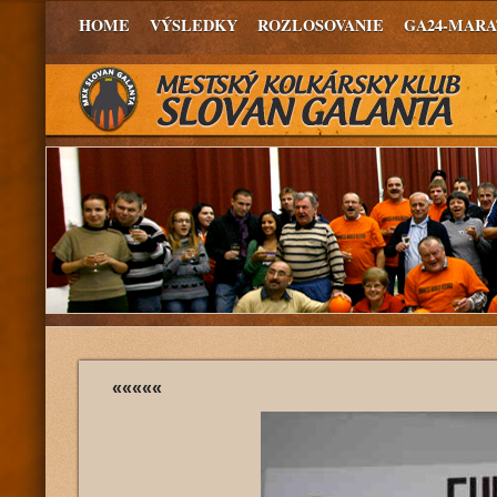
HOME
VÝSLEDKY
ROZLOSOVANIE
GA24-MAR
«««««