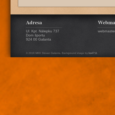
Adresa
Webma
Ul. Kpt. Nálepku 737
webmaster
Dom športu
924 00 Galanta
© 2016 MKK Slovan Galanta. Background image by
bs4711
.