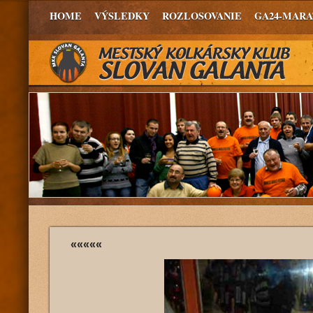
HOME
VÝSLEDKY
ROZLOSOVANIE
GA24-MAR
«««««