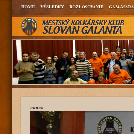
HOME
VÝSLEDKY
ROZLOSOVANIE
GA24-MAR
«««««