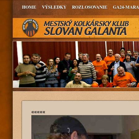
HOME
VÝSLEDKY
ROZLOSOVANIE
GA24-MAR
«««««