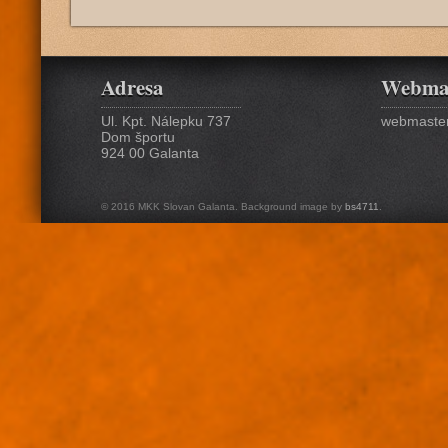
Adresa
Webma
Ul. Kpt. Nálepku 737
webmaster
Dom športu
924 00 Galanta
© 2016 MKK Slovan Galanta. Background image by
bs4711
.