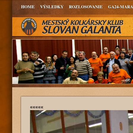
HOME
VÝSLEDKY
ROZLOSOVANIE
GA24-MAR
«««««