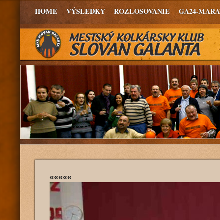
HOME
VÝSLEDKY
ROZLOSOVANIE
GA24-MAR
«««««