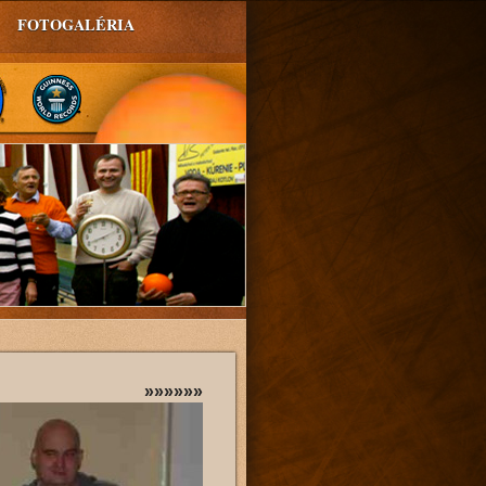
FOTOGALÉRIA
»»»»»»