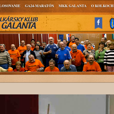
LOSOVANIE
GA24-MARATÓN
MKK GALANTA
O KOLKOCH