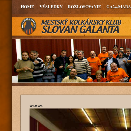
HOME
VÝSLEDKY
ROZLOSOVANIE
GA24-MAR
«««««