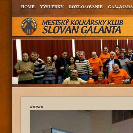
HOME
VÝSLEDKY
ROZLOSOVANIE
GA24-MAR
«««««