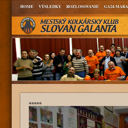
HOME
VÝSLEDKY
ROZLOSOVANIE
GA24-MAR
«««««