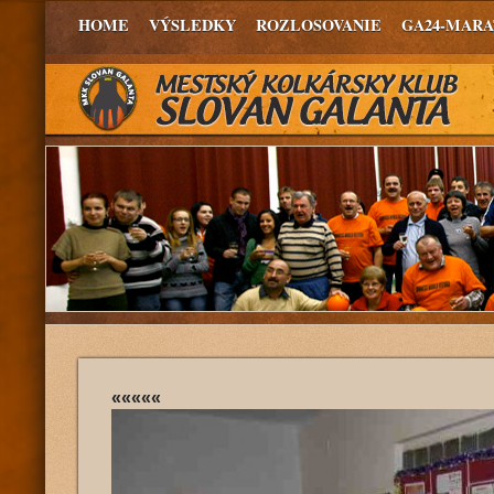
HOME
VÝSLEDKY
ROZLOSOVANIE
GA24-MAR
«««««