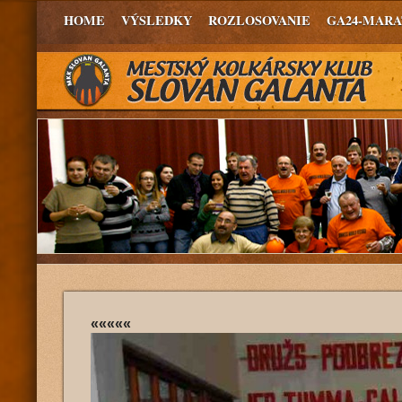
HOME
VÝSLEDKY
ROZLOSOVANIE
GA24-MAR
«««««