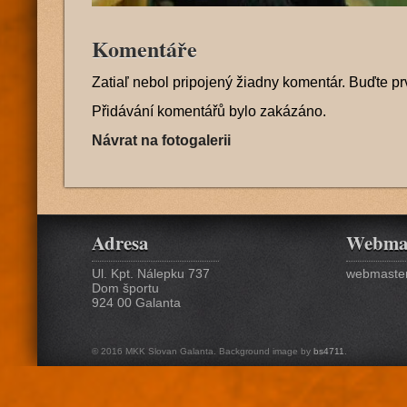
Komentáře
Zatiaľ nebol pripojený žiadny komentár. Buďte pr
Přidávání komentářů bylo zakázáno.
Návrat na fotogalerii
Adresa
Webma
Ul. Kpt. Nálepku 737
webmaster
Dom športu
924 00 Galanta
© 2016 MKK Slovan Galanta. Background image by
bs4711
.