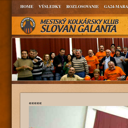
HOME
VÝSLEDKY
ROZLOSOVANIE
GA24-MAR
«««««