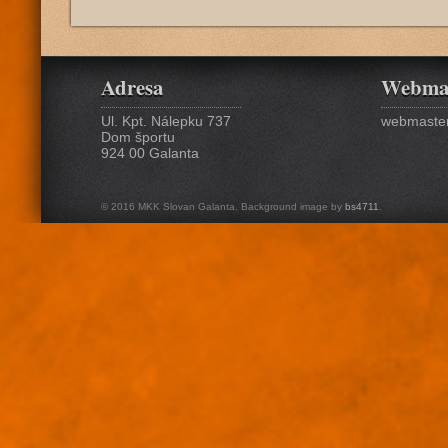
Adresa
Webma
Ul. Kpt. Nálepku 737
webmaster
Dom športu
924 00 Galanta
© 2016 MKK Slovan Galanta. Background image by
bs4711
.