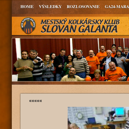
HOME
VÝSLEDKY
ROZLOSOVANIE
GA24-MAR
«««««