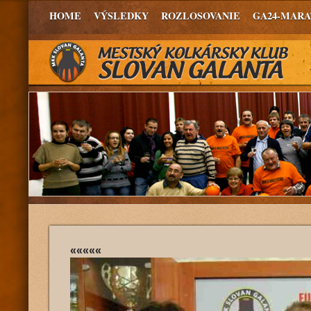
HOME
VÝSLEDKY
ROZLOSOVANIE
GA24-MAR
«««««