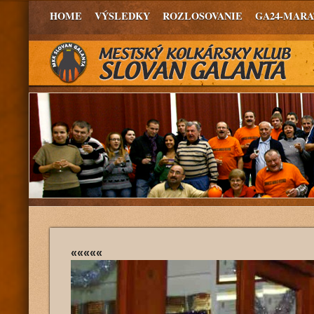
HOME
VÝSLEDKY
ROZLOSOVANIE
GA24-MAR
«««««