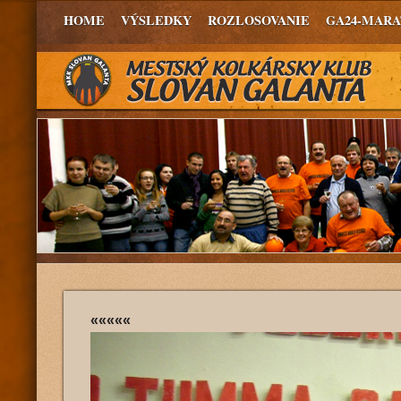
HOME
VÝSLEDKY
ROZLOSOVANIE
GA24-MAR
«««««