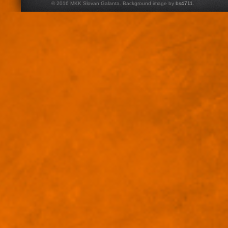
© 2016 MKK Slovan Galanta. Background image by
bs4711
.