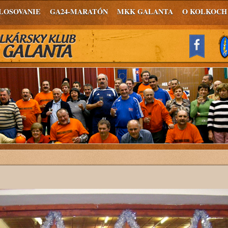
LOSOVANIE
GA24-MARATÓN
MKK GALANTA
O KOLKOCH