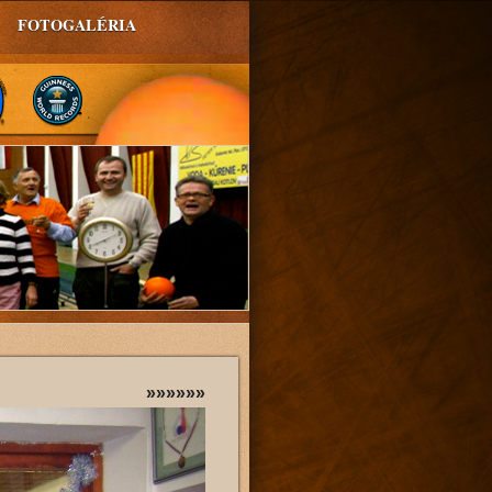
FOTOGALÉRIA
»»»»»»