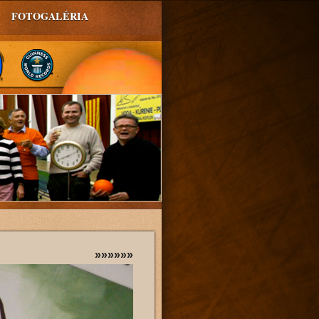
FOTOGALÉRIA
»»»»»»