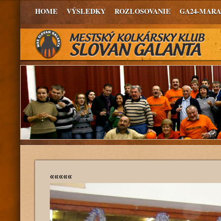
HOME
VÝSLEDKY
ROZLOSOVANIE
GA24-MAR
«««««