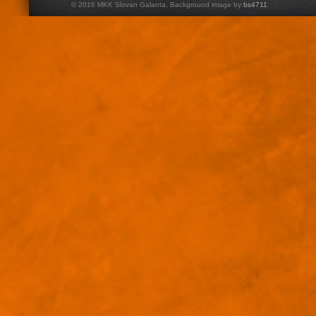
© 2016 MKK Slovan Galanta. Background image by
bs4711
.