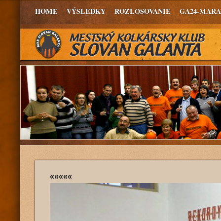
HOME
VÝSLEDKY
ROZLOSOVANIE
GA24-MAR
«««««