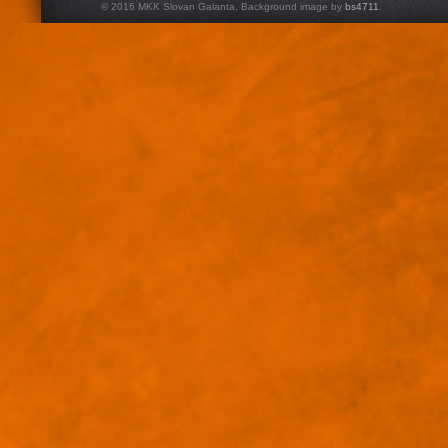
© 2016 MKK Slovan Galanta. Background image by
bs4711
.