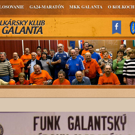
LOSOVANIE
GA24-MARATÓN
MKK GALANTA
O KOLKOCH