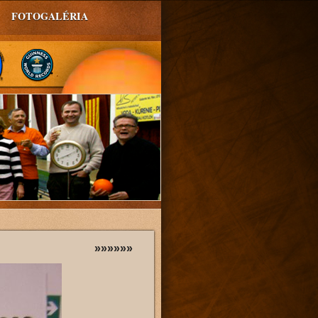
FOTOGALÉRIA
»»»»»»