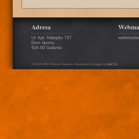
Adresa
Webma
Ul. Kpt. Nálepku 737
webmaster
Dom športu
924 00 Galanta
© 2016 MKK Slovan Galanta. Background image by
bs4711
.