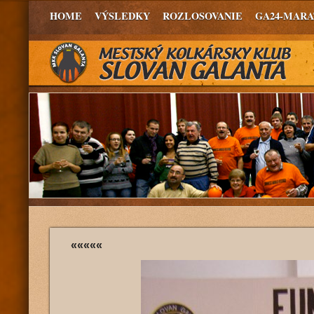
HOME
VÝSLEDKY
ROZLOSOVANIE
GA24-MAR
«««««