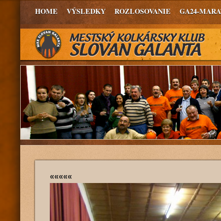
HOME
VÝSLEDKY
ROZLOSOVANIE
GA24-MAR
«««««