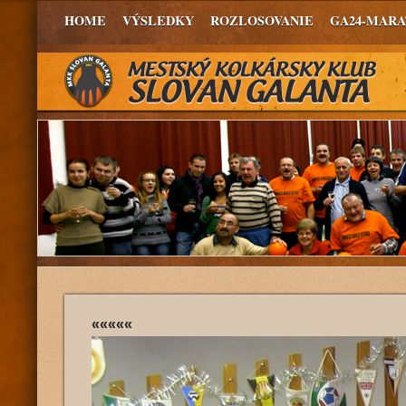
HOME
VÝSLEDKY
ROZLOSOVANIE
GA24-MAR
«««««