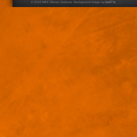
© 2016 MKK Slovan Galanta. Background image by
bs4711
.