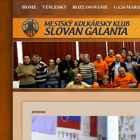
HOME
VÝSLEDKY
ROZLOSOVANIE
GA24-MAR
«««««