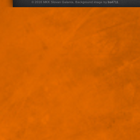
© 2016 MKK Slovan Galanta. Background image by
bs4711
.