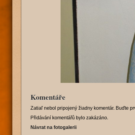
Komentáře
Zatiaľ nebol pripojený žiadny komentár. Buďte pr
Přidávání komentářů bylo zakázáno.
Návrat na fotogalerii