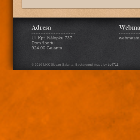
Adresa
Webma
Ul. Kpt. Nálepku 737
webmaster
Dom športu
924 00 Galanta
© 2016 MKK Slovan Galanta. Background image by
bs4711
.