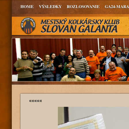
HOME
VÝSLEDKY
ROZLOSOVANIE
GA24-MAR
«««««