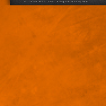
© 2016 MKK Slovan Galanta. Background image by
bs4711
.