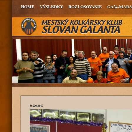
HOME
VÝSLEDKY
ROZLOSOVANIE
GA24-MAR
«««««