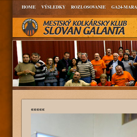
HOME
VÝSLEDKY
ROZLOSOVANIE
GA24-MAR
«««««