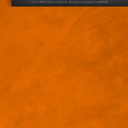
© 2016 MKK Slovan Galanta. Background image by
bs4711
.