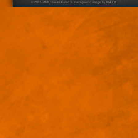
© 2016 MKK Slovan Galanta. Background image by
bs4711
.