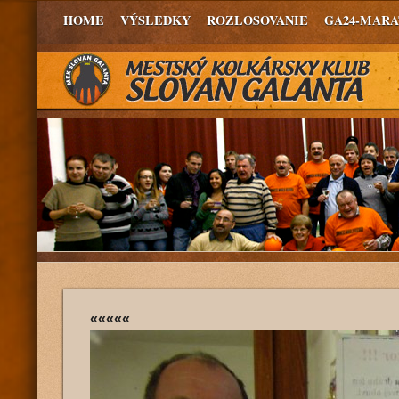
HOME
VÝSLEDKY
ROZLOSOVANIE
GA24-MAR
«««««