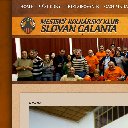
HOME
VÝSLEDKY
ROZLOSOVANIE
GA24-MAR
«««««