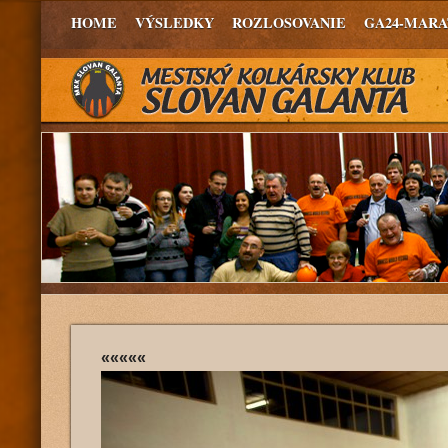
HOME
VÝSLEDKY
ROZLOSOVANIE
GA24-MAR
«««««