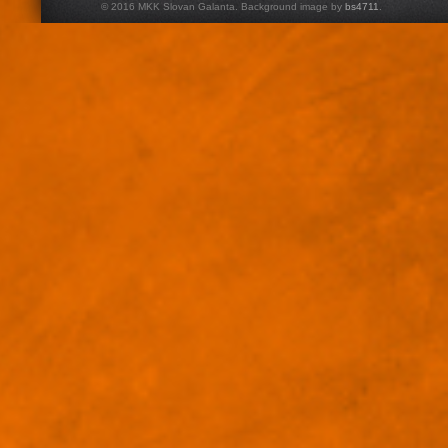
© 2016 MKK Slovan Galanta. Background image by
bs4711
.