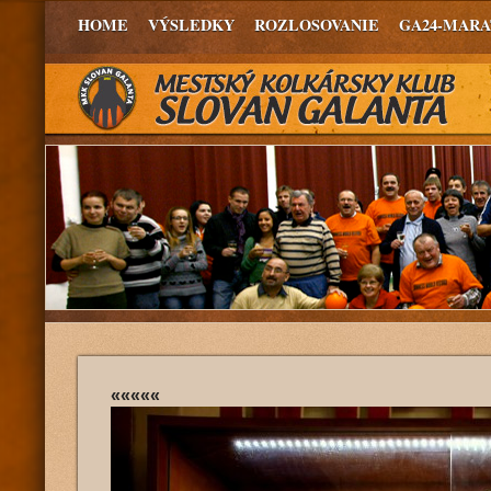
HOME
VÝSLEDKY
ROZLOSOVANIE
GA24-MAR
«««««